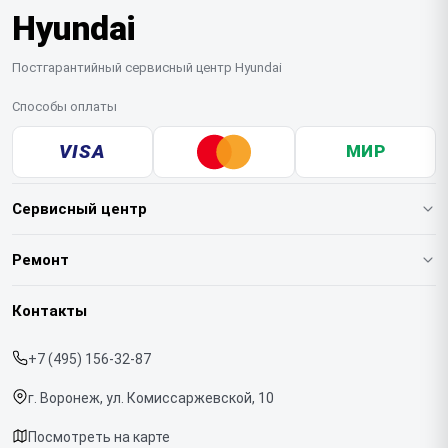
Hyundai
Постгарантийный сервисный центр Hyundai
Способы оплаты
VISA
МИР
Сервисный центр
О нашем сервисе
Ремонт
Гарантия
Варочных панелей
Контакты
Прайс-лист
Вертикальных пылесосов
+7 (495) 156-32-87
Срочный ремонт
Духовых шкафов
г. Воронеж, ул. Комиссаржевской, 10
Доставка и способы оплаты
Напольных пылесосов
Посмотреть на карте
Диагностика