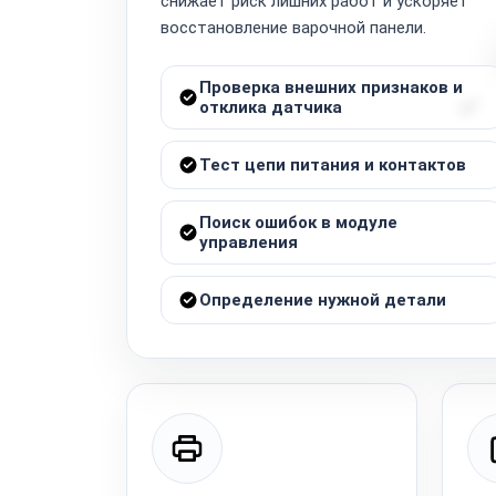
снижает риск лишних работ и ускоряет
восстановление варочной панели.
Проверка внешних признаков и
отклика датчика
Тест цепи питания и контактов
Поиск ошибок в модуле
управления
Определение нужной детали