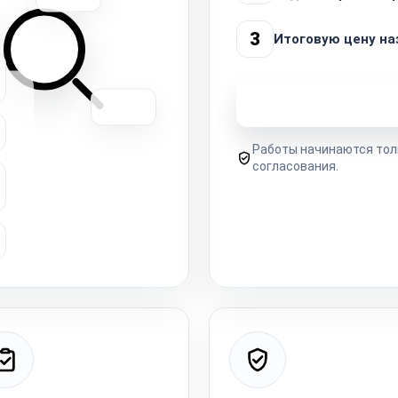
3
Итоговую цену на
Узнать стоимость 
Работы начинаются тол
согласования.