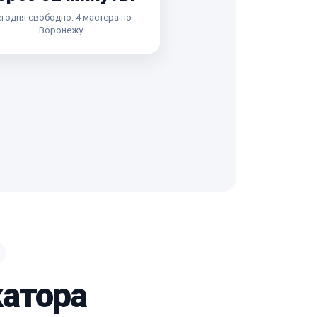
годня свободно: 4 мастера по
Воронежу
катора