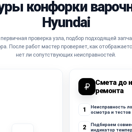
уры конфорки варочн
Hyundai
т первичная проверка узла, подбор подходящей запча
ра. После работ мастер проверяет, как отображает
нет ли сопутствующих неисправностей.
Смета до 
ремонта
Неисправность ло
1
осмотра и тестов
Подбираем совме
2
индикатор темпе