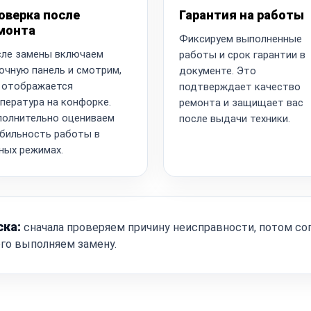
оверка после
Гарантия на работы
монта
Фиксируем выполненные
ле замены включаем
работы и срок гарантии в
очную панель и смотрим,
документе. Это
 отображается
подтверждает качество
пература на конфорке.
ремонта и защищает вас
олнительно оцениваем
после выдачи техники.
бильность работы в
ных режимах.
ска:
сначала проверяем причину неисправности, потом со
ого выполняем замену.