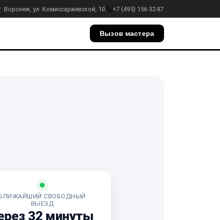
г. Воронеж, ул. Комиссаржевской, 10
+7 (495) 156-32-87
Вызов мастера
БЛИЖАЙШИЙ СВОБОДНЫЙ
ВЫЕЗД
ерез 32 минуты