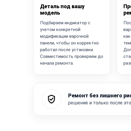
Деталь под вашу
Пр
модель
ре
Подбираем индикатор с
Пос
учетом конкретной
вар
модификации варочной
как
панели, чтобы он корректно
тем
работал после установки.
Доп
Совместимость проверяем до
ста
начала ремонта.
раз
Ремонт без лишнего ри
решение и только после эт