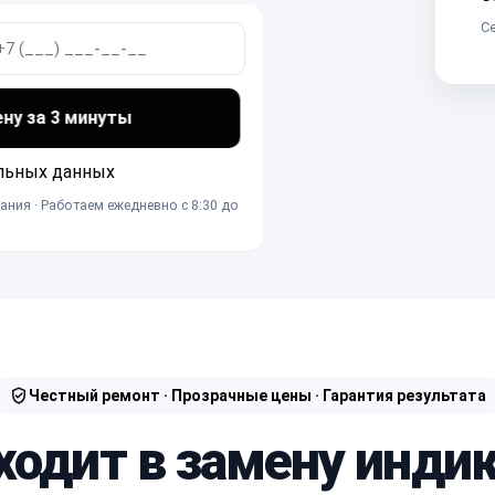
Се
ену за 3 минуты
льных данных
ания · Работаем ежедневно с 8:30 до
Честный ремонт · Прозрачные цены · Гарантия результата
ходит в замену инди