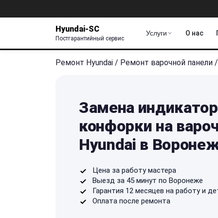
Hyundai-SC
Услуги
О нас
Постгарантийный сервис
Ремонт Hyundai
/
Ремонт варочной панели
/
Замена индикато
конфорки на варо
Hyundai в Вороне
Цена за работу мастера
Выезд за 45 минут по Воронеже
Гарантия 12 месяцев на работу и де
Оплата после ремонта