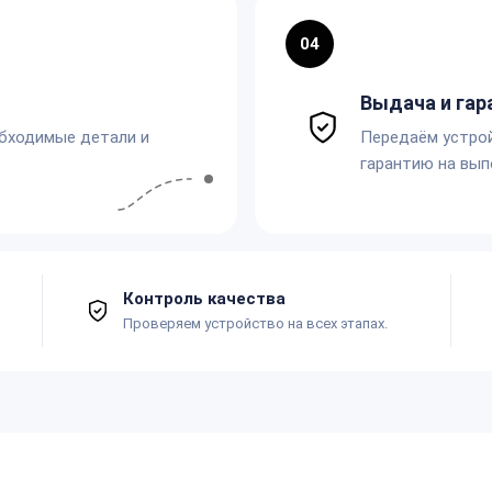
04
Выдача и гар
обходимые детали и
Передаём устро
гарантию на вып
Контроль качества
Проверяем устройство на всех этапах.