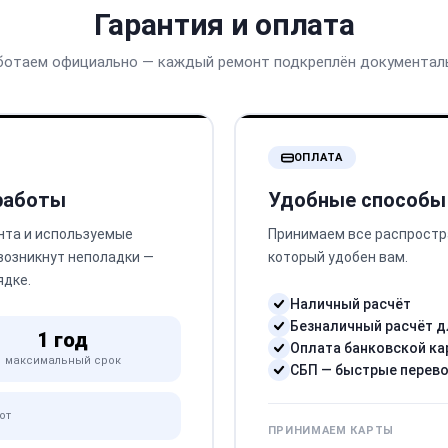
Гарантия и оплата
ботаем официально — каждый ремонт подкреплён документал
ОПЛАТА
 работы
Удобные способы
нта и используемые
Принимаем все распростр
 возникнут неполадки —
который удобен вам.
ядке.
Наличный расчёт
Безналичный расчёт д
1 год
Оплата банковской ка
максимальный срок
СБП — быстрые перев
от
ПРИНИМАЕМ КАРТЫ