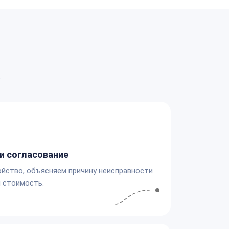
а
и согласование
йство, объясняем причину неисправности
 стоимость.